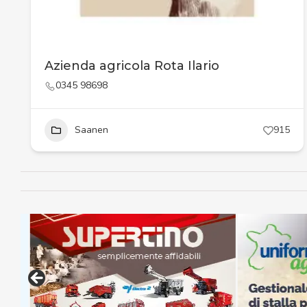
Azienda agricola Rota Ilario
0345 98698
Saanen
915