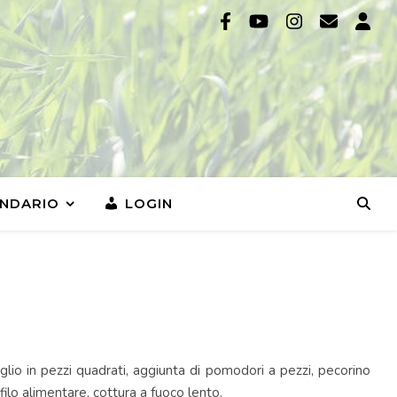
NDARIO
LOGIN
lio in pezzi quadrati, aggiunta di pomodori a pezzi, pecorino
filo alimentare, cottura a fuoco lento.