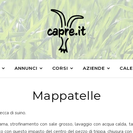
ANNUNCI
CORSI
AZIENDE
CALE
Mappatelle
secca di suino.
ama, strofinamento con sale grosso, lavaggio con acqua calda, tag
to con questo impasto del centro del pezzo di trippa, chiusura con 