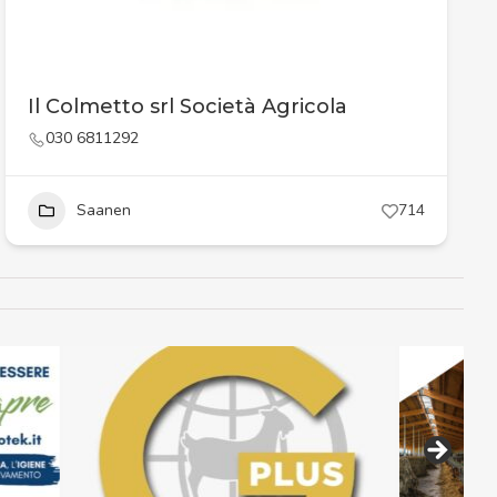
Il Colmetto srl Società Agricola
030 6811292
Saanen
714