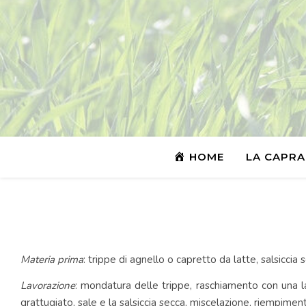
HOME
LA CAPRA
Materia prima
: trippe di agnello o capretto da latte, salsiccia 
Lavorazione
: mondatura delle trippe, raschiamento con una l
grattugiato, sale e la salsiccia secca, miscelazione, riempimen