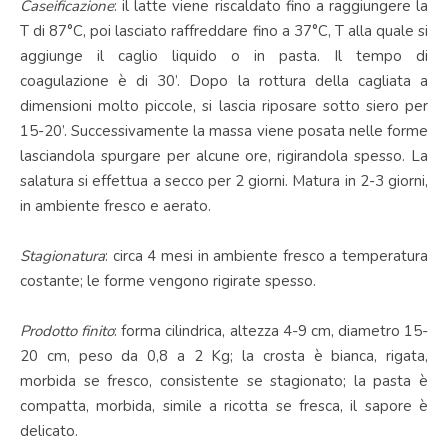
Caseificazione
: il latte viene riscaldato fino a raggiungere la
T di 87°C, poi lasciato raffreddare fino a 37°C, T alla quale si
aggiunge il caglio liquido o in pasta. Il tempo di
coagulazione è di 30’. Dopo la rottura della cagliata a
dimensioni molto piccole, si lascia riposare sotto siero per
15-20’. Successivamente la massa viene posata nelle forme
lasciandola spurgare per alcune ore, rigirandola spesso. La
salatura si effettua a secco per 2 giorni. Matura in 2-3 giorni,
in ambiente fresco e aerato.
Stagionatura
: circa 4 mesi in ambiente fresco a temperatura
costante; le forme vengono rigirate spesso.
Prodotto finito
: forma cilindrica, altezza 4-9 cm, diametro 15-
20 cm, peso da 0,8 a 2 Kg; la crosta è bianca, rigata,
morbida se fresco, consistente se stagionato; la pasta è
compatta, morbida, simile a ricotta se fresca, il sapore è
delicato.