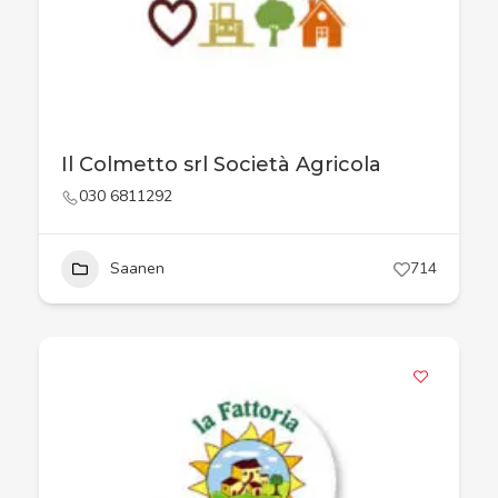
Il Colmetto srl Società Agricola
030 6811292
Saanen
714