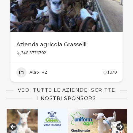
Azienda agricola Grasselli
346 3776792
Altro
+2
1870
VEDI TUTTE LE AZIENDE ISCRITTE
I NOSTRI SPONSORS