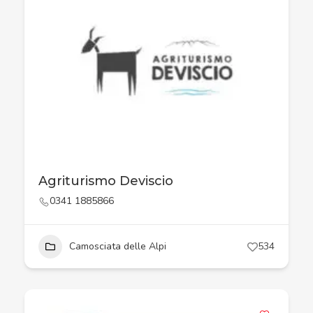
Agriturismo Deviscio
0341 1885866
Camosciata delle Alpi
534