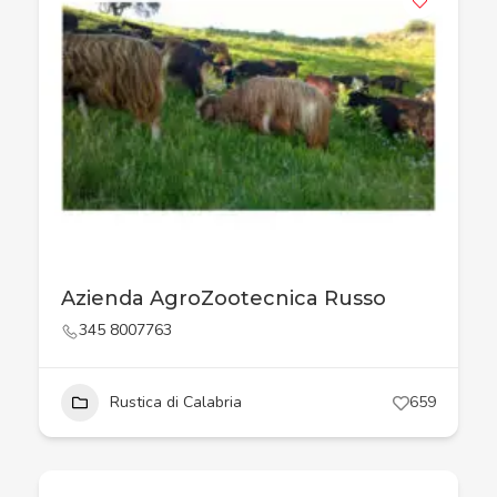
Azienda AgroZootecnica Russo
345 8007763
Rustica di Calabria
659