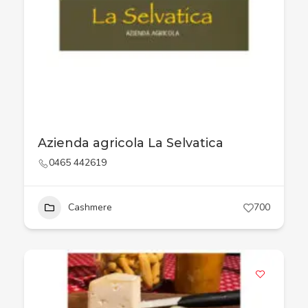
Azienda agricola La Selvatica
0465 442619
Cashmere
700