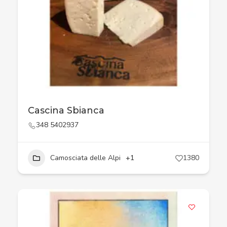
Cascina Sbianca
348 5402937
Camosciata delle Alpi
+1
1380