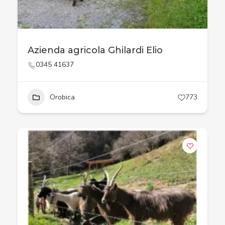
Azienda agricola Ghilardi Elio
0345 41637
Orobica
773