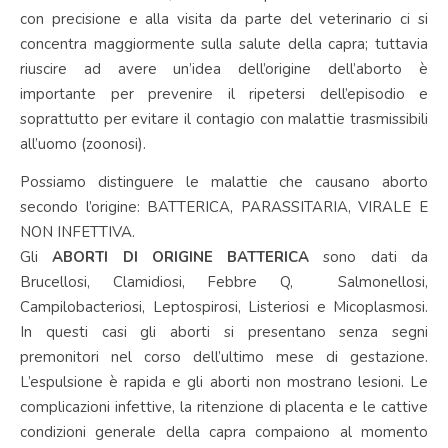
con precisione e alla visita da parte del veterinario ci si
concentra maggiormente sulla salute della capra; tuttavia
riuscire ad avere un’idea dell’origine dell’aborto è
importante per prevenire il ripetersi dell’episodio e
soprattutto per evitare il contagio con malattie trasmissibili
all’uomo (zoonosi).
Possiamo distinguere le malattie che causano aborto
secondo l’origine: BATTERICA, PARASSITARIA, VIRALE E
NON INFETTIVA.
Gli
ABORTI DI ORIGINE BATTERICA
sono dati da
Brucellosi, Clamidiosi, Febbre Q, Salmonellosi,
Campilobacteriosi, Leptospirosi, Listeriosi e Micoplasmosi.
In questi casi gli aborti si presentano senza segni
premonitori nel corso dell’ultimo mese di gestazione.
L’espulsione è rapida e gli aborti non mostrano lesioni. Le
complicazioni infettive, la ritenzione di placenta e le cattive
condizioni generale della capra compaiono al momento