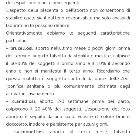
dell’espulsione o nei giorni seguenti.
L’aspetto della placenta o dell’aborto non consentono di
stabilire quale sia il batterio responsabile ma solo analisi di
laboratorio lo possono definire.
Orientativamente abbiamo le seguenti caratteristiche
particolari:
–
brucellos
i, aborto nell’ultimo mese o pochi giorni prima
del termine, seguito talvolta da sterilità e mastite, colpisce
il 50-90% dei soggetti il primo anno e il 10% il secondo
anno e non si manifesta il terzo anno. Ricordiamo che
questa malattia è soggetta controlli da parte delle ASL
(bonifica sanitaria o più comunemente chiamata dagli
allevatori “risanamento”.
–
clamidiosi
, aborto 2-3 settimane prima del parto,
colpiscono il 20-40% dei soggetti. L’espulsione del feto
abortito è seguita da uno scolo vulvare di colore bruno-
cioccolato, inodore e persistente per alcuni giorni.
–
salmonellosi
, aborto al terzo mese, talvolta