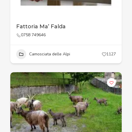
Fattoria Ma’ Falda
0758 749646
Camosciata delle Alpi
1127