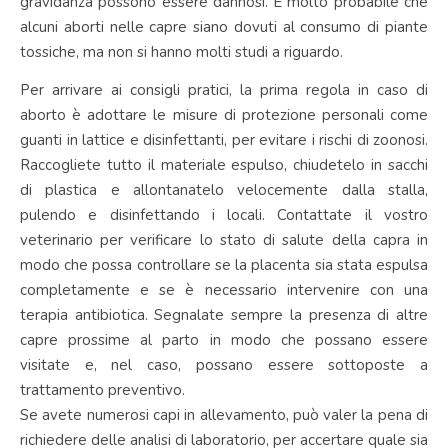
gravidanza possono essere dannosi. È molto probabile che
alcuni aborti nelle capre siano dovuti al consumo di piante
tossiche, ma non si hanno molti studi a riguardo.
Per arrivare ai consigli pratici, la prima regola in caso di
aborto è adottare le misure di protezione personali come
guanti in lattice e disinfettanti, per evitare i rischi di zoonosi.
Raccogliete tutto il materiale espulso, chiudetelo in sacchi
di plastica e allontanatelo velocemente dalla stalla,
pulendo e disinfettando i locali. Contattate il vostro
veterinario per verificare lo stato di salute della capra in
modo che possa controllare se la placenta sia stata espulsa
completamente e se è necessario intervenire con una
terapia antibiotica. Segnalate sempre la presenza di altre
capre prossime al parto in modo che possano essere
visitate e, nel caso, possano essere sottoposte a
trattamento preventivo.
Se avete numerosi capi in allevamento, può valer la pena di
richiedere delle analisi di laboratorio, per accertare quale sia