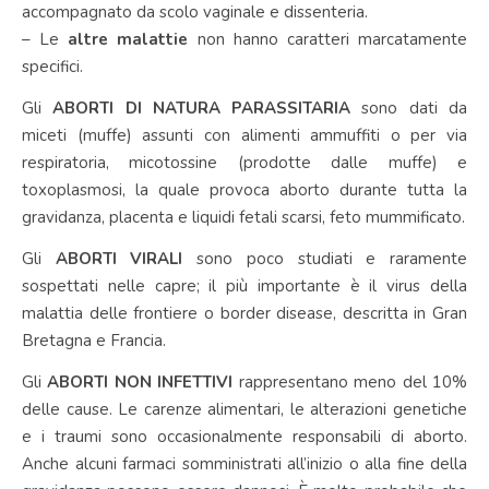
accompagnato da scolo vaginale e dissenteria.
– Le
altre malattie
non hanno caratteri marcatamente
specifici.
Gli
ABORTI DI NATURA PARASSITARIA
sono dati da
miceti (muffe) assunti con alimenti ammuffiti o per via
respiratoria, micotossine (prodotte dalle muffe) e
toxoplasmosi, la quale provoca aborto durante tutta la
gravidanza, placenta e liquidi fetali scarsi, feto mummificato.
Gli
ABORTI VIRALI
sono poco studiati e raramente
sospettati nelle capre; il più importante è il virus della
malattia delle frontiere o border disease, descritta in Gran
Bretagna e Francia.
Gli
ABORTI NON INFETTIVI
rappresentano meno del 10%
delle cause. Le carenze alimentari, le alterazioni genetiche
e i traumi sono occasionalmente responsabili di aborto.
Anche alcuni farmaci somministrati all’inizio o alla fine della