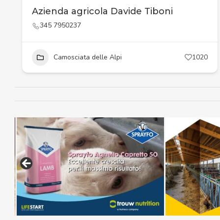
Azienda agricola Davide Tiboni
345 7950237
Camosciata delle Alpi
1020