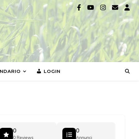
NDARIO
LOGIN
0
0
0 Reviews
Annunci