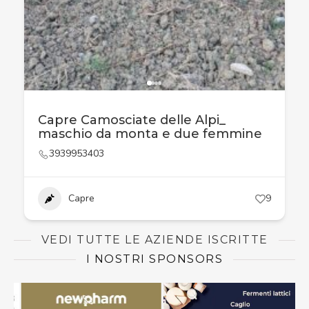
Capre Camosciate delle Alpi_
maschio da monta e due femmine
3939953403
Capre
9
VEDI TUTTE LE AZIENDE ISCRITTE
I NOSTRI SPONSORS