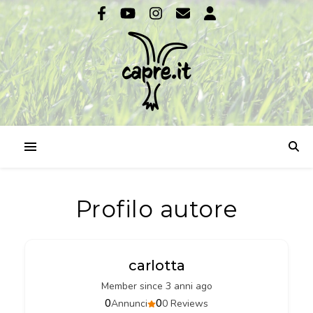
Profilo autore
carlotta
Member since 3 anni ago
0
0
Annunci
0 Reviews