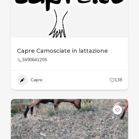
Capre Camosciate in lattazione
3490641255
Capre
138