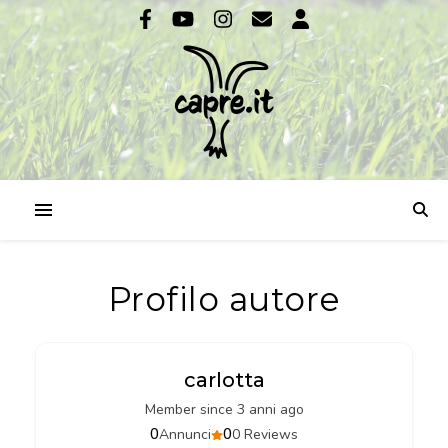
Profilo autore
carlotta
Member since 3 anni ago
0
0
Annunci
0 Reviews