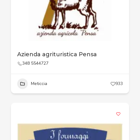
Azienda agrituristica Pensa
348 5544727
Meticcia
933