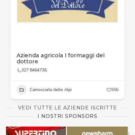
Azienda agricola I formaggi del
dottore
327 8464736
Camosciata delle Alpi
556
VEDI TUTTE LE AZIENDE ISCRITTE
I NOSTRI SPONSORS