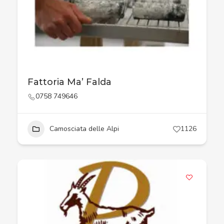
Fattoria Ma’ Falda
0758 749646
Camosciata delle Alpi
1126