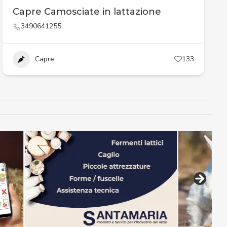
Capre Camosciate in lattazione
3490641255
Capre
133