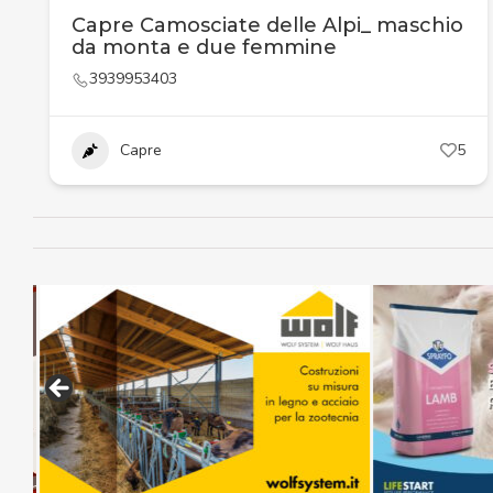
Capre Camosciate delle Alpi_ maschio
da monta e due femmine
3939953403
Capre
5