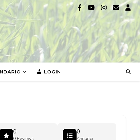
NDARIO
LOGIN
0
0
0 Reviews
Annunci