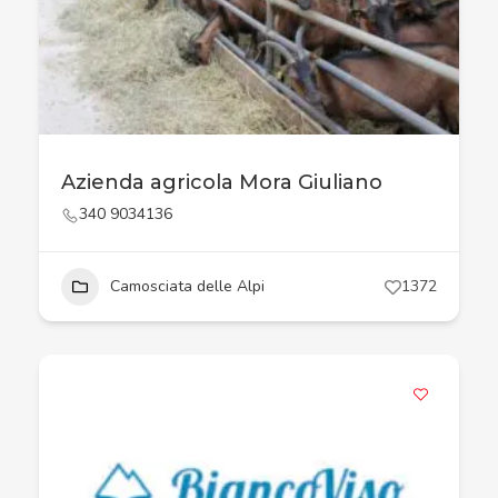
Azienda agricola Mora Giuliano
340 9034136
Camosciata delle Alpi
1372