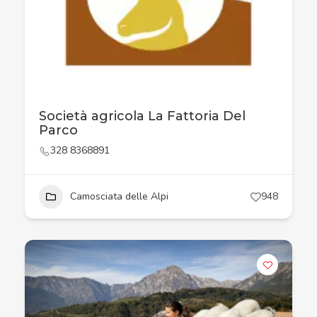
Società agricola La Fattoria Del
Parco
328 8368891
Camosciata delle Alpi
948