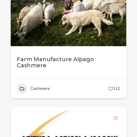
Farm Manufacture Alpago
Cashmere
Cashmere
112