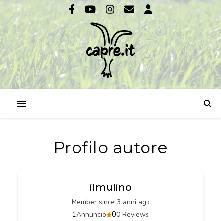
Profilo autore
ilmulino
Member since 3 anni ago
1
0
Annuncio
0 Reviews