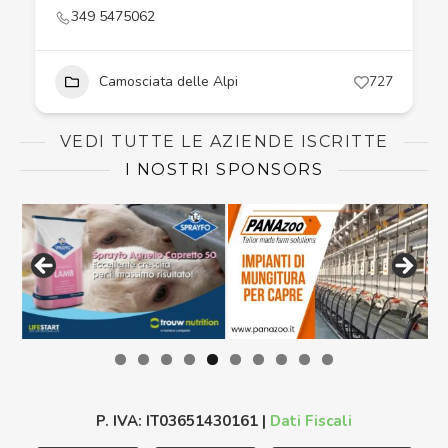
349 5475062
Camosciata delle Alpi
727
VEDI TUTTE LE AZIENDE ISCRITTE
I NOSTRI SPONSORS
P. IVA: IT03651430161 |
Dati Fiscali