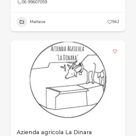
06 99607059
Maltese
942
Azienda agricola La Dinara