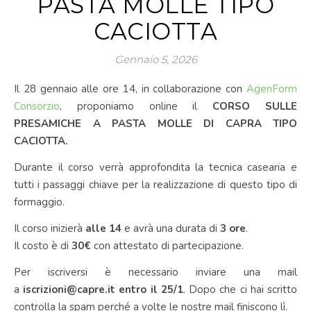
PASTA MOLLE TIPO
CACIOTTA
Gennaio 5, 2026
Il 28 gennaio alle ore 14, in collaborazione con
AgenForm
Consorzio
, proponiamo online il
CORSO SULLE
PRESAMICHE A PASTA MOLLE DI CAPRA TIPO
CACIOTTA.
Durante il corso verrà approfondita la tecnica casearia e
tutti i passaggi chiave per la realizzazione di questo tipo di
formaggio.
Il corso inizierà
alle 14
e avrà una durata di
3 ore
.
Il costo è di
30€
con attestato di partecipazione.
Per iscriversi è necessario inviare una mail
a
iscrizioni@capre.it entro il 25/1
. Dopo che ci hai scritto
controlla la spam perché a volte le nostre mail finiscono lì.