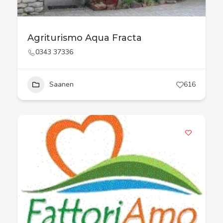
Agriturismo Aqua Fracta
0343 37336
Saanen
616