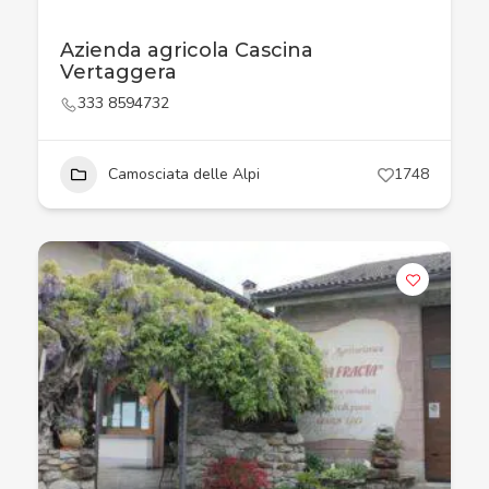
Azienda agricola Cascina
Vertaggera
333 8594732
Camosciata delle Alpi
1748