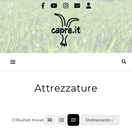
Attrezzature
0
RIsultati trovati
Ordinamento