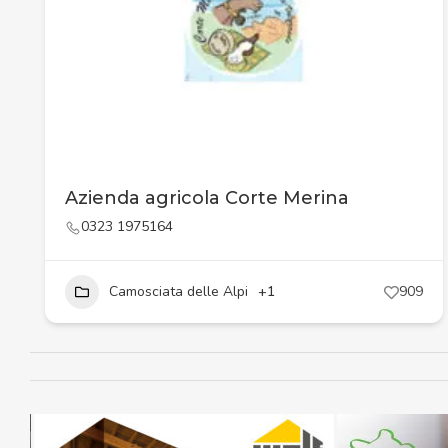
Azienda agricola Corte Merina
0323 1975164
Camosciata delle Alpi
+1
909