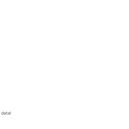
 data!