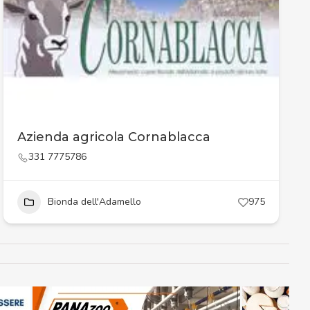
Azienda agricola Cornablacca
331 7775786
Bionda dell'Adamello
975