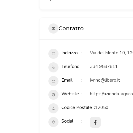
Contatto
Indirizzo
Via del Monte 10, 1
Telefono
334 9587811
Email
ivrino@libero.it
Website
https://azienda-agric
Codice Postale
12050
Social