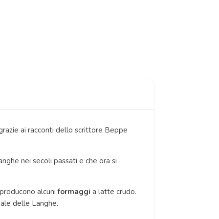
razie ai racconti dello scrittore Beppe
anghe nei secoli passati e che ora si
si producono alcuni
formaggi
a latte crudo.
onale delle Langhe.