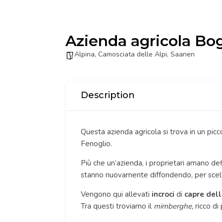
Azienda agricola Bog
Alpina
,
Camosciata delle Alpi
,
Saanen
Description
Questa azienda agricola si trova in un pic
Fenoglio.
Più che un’azienda, i proprietari amano def
stanno nuovamente diffondendo, per scelta 
Vengono qui allevati
incroci
di
capre dell
Tra questi troviamo il
mimberghe,
ricco di 