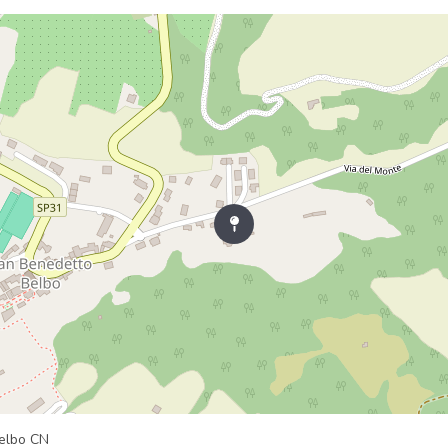
Belbo CN