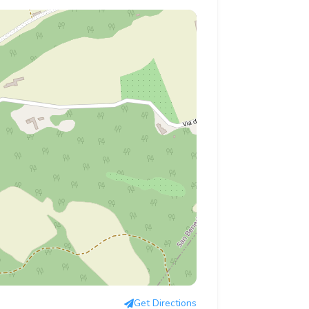
Get Directions