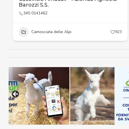
Barozzi S.S.
345 0141462
Camosciata delle Alpi
923