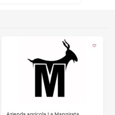
Azienda agricola La Mannirata