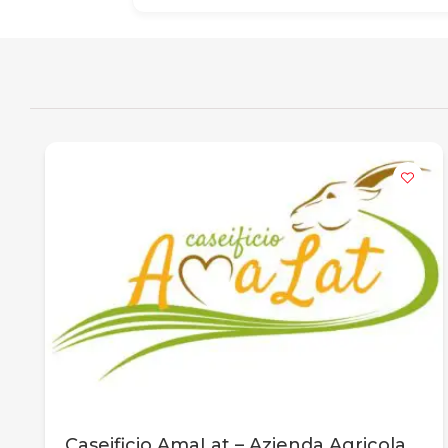
Caseificio AmaLat – Azienda Agricola