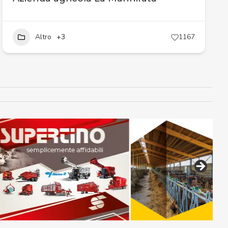
Altro
+3
1167