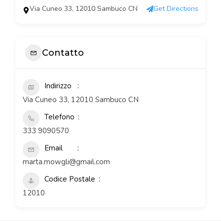
Via Cuneo 33, 12010 Sambuco CN
Get Directions
Contatto
Indirizzo
Via Cuneo 33, 12010 Sambuco CN
Telefono
333 9090570
Email
marta.mowgli@gmail.com
Codice Postale
12010