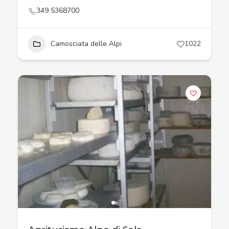
349 5368700
Camosciata delle Alpi
1022