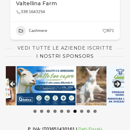
Valtellina Farm
338 1643254
Cashmere
871
VEDI TUTTE LE AZIENDE ISCRITTE
I NOSTRI SPONSORS
P. IVA: IT03651430161 |
Dati Fiscali