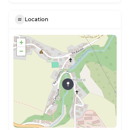
Location
+
−