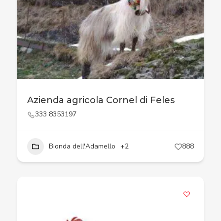
Azienda agricola Cornel di Feles
333 8353197
Bionda dell'Adamello
+2
888