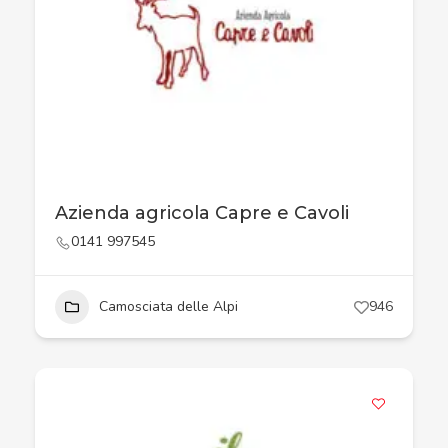
Azienda agricola Capre e Cavoli
0141 997545
Camosciata delle Alpi
946