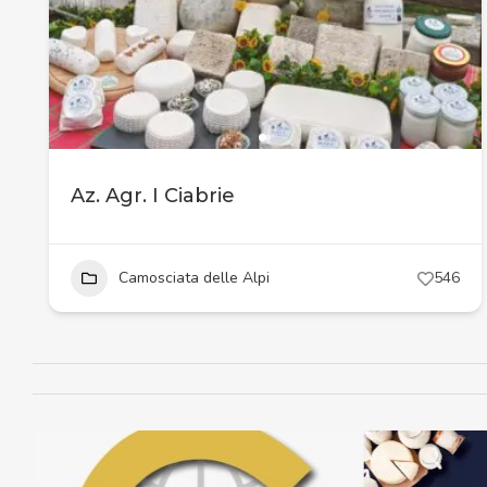
Az. Agr. I Ciabrie
Camosciata delle Alpi
546