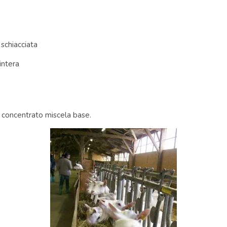
schiacciata
intera
g concentrato miscela base.