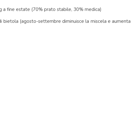
Kg a fine estate (70% prato stabile, 30% medica)
 di bietola (agosto-settembre diminuisce la miscela e aumenta