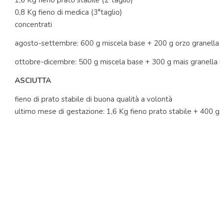
1,6 Kg fieno prato stabile (2°taglio)
0,8 Kg fieno di medica (3°taglio)
concentrati
agosto-settembre: 600 g miscela base + 200 g orzo granella 
ottobre-dicembre: 500 g miscela base + 300 g mais granella 
ASCIUTTA
fieno di prato stabile di buona qualità a volontà
ultimo mese di gestazione: 1,6 Kg fieno prato stabile + 400 