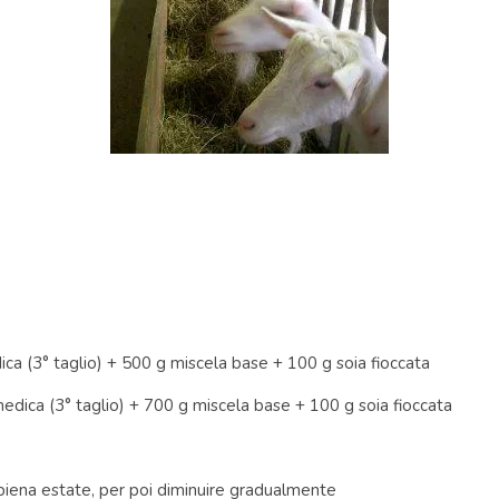
dica (3° taglio) + 500 g miscela base + 100 g soia fioccata
i medica (3° taglio) + 700 g miscela base + 100 g soia fioccata
n piena estate, per poi diminuire gradualmente