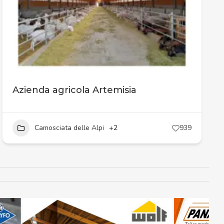
Azienda agricola Artemisia
Camosciata delle Alpi
+2
939