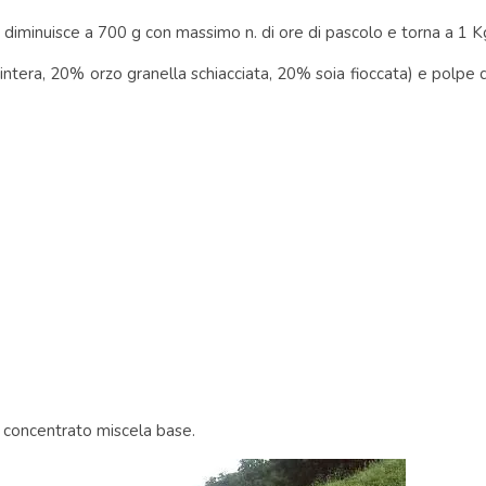
 diminuisce a 700 g con massimo n. di ore di pascolo e torna a 1 
ntera, 20% orzo granella schiacciata, 20% soia fioccata) e polpe
g concentrato miscela base.