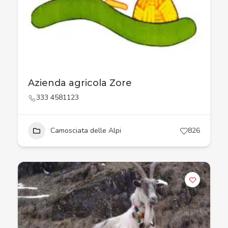
Azienda agricola Zore
333 4581123
Camosciata delle Alpi
826