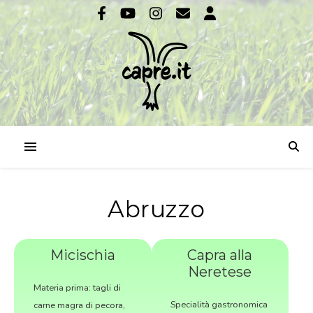
Abruzzo
Micischia
Capra alla
Neretese
Materia prima: tagli di
Specialità gastronomica
carne magra di pecora,