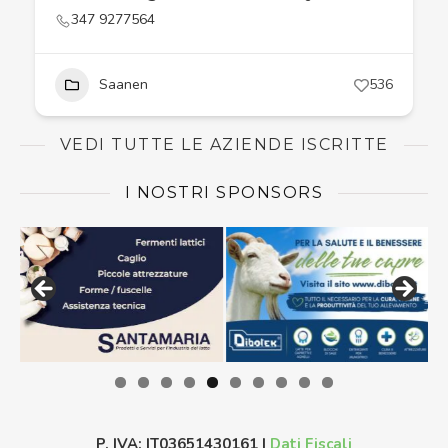
347 9277564
Saanen
536
VEDI TUTTE LE AZIENDE ISCRITTE
I NOSTRI SPONSORS
P. IVA: IT03651430161 |
Dati Fiscali