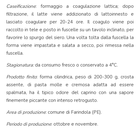
Caseificazione
: formaggio a coagulazione lattica; dopo
filtrazione, il latte viene addizionato di lattoinnesto e
lasciato coagulare per 20-24 ore. Il coagulo viene poi
raccolto in tele e posto in fuscelle su un tavolo inclinato, per
favorire lo spurgo del siero. Una volta tolta dalla fuscella la
forma viene impastata e salata a secco, poi rimessa nella
fuscella.
Stagionatura:
da consumo fresco o conservato a 4°C.
Prodotto finito
: forma cilindrica, peso di 200-300 g, crosta
assente, di pasta molle e cremosa adatta ad essere
spalmata, ha il tipico odore del caprino con una sapore
finemente piccante con intenso retrogusto.
Area di produzione
: comune di Farindola (PE).
Periodo di produzione
: ottobre e novembre.