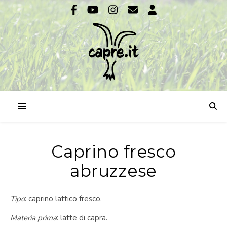
Caprino fresco
abruzzese
Tipo
: caprino lattico fresco.
Materia prima
: latte di capra.