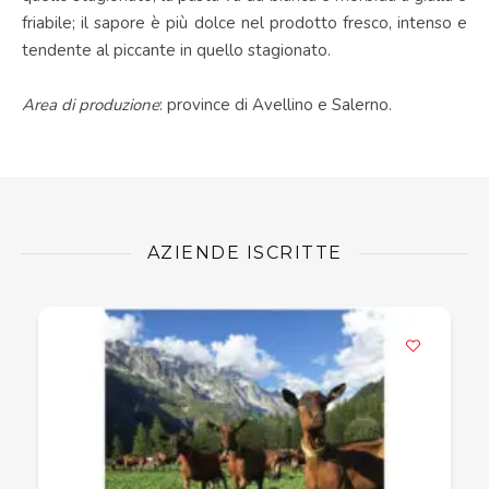
friabile; il sapore è più dolce nel prodotto fresco, intenso e
tendente al piccante in quello stagionato.
Area di produzione
: province di Avellino e Salerno.
AZIENDE ISCRITTE