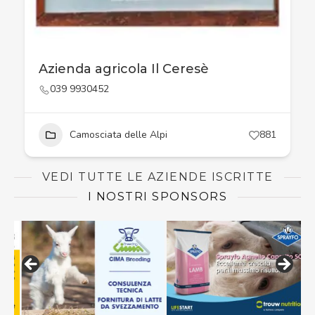
Azienda agricola Il Ceresè
039 9930452
Camosciata delle Alpi
881
VEDI TUTTE LE AZIENDE ISCRITTE
I NOSTRI SPONSORS