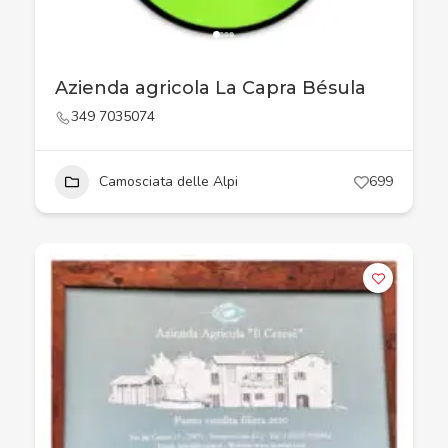
Azienda agricola La Capra Bésula
349 7035074
Camosciata delle Alpi
699