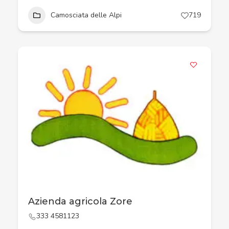
Camosciata delle Alpi
719
Azienda agricola Zore
333 4581123