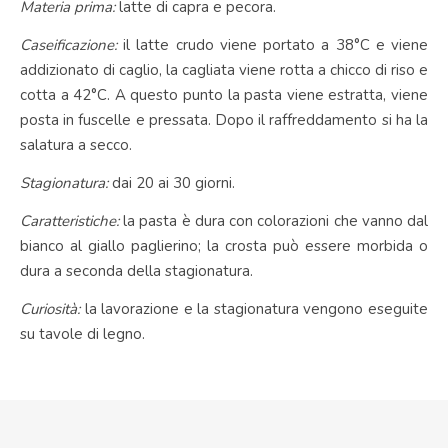
Materia prima:
latte di capra e pecora.
Caseificazione:
il latte crudo viene portato a 38°C e viene
addizionato di caglio, la cagliata viene rotta a chicco di riso e
cotta a 42°C. A questo punto la pasta viene estratta, viene
posta in fuscelle e pressata. Dopo il raffreddamento si ha la
salatura a secco.
Stagionatura:
dai 20 ai 30 giorni.
Caratteristiche:
la pasta è dura con colorazioni che vanno dal
bianco al giallo paglierino; la crosta può essere morbida o
dura a seconda della stagionatura.
Curiosità:
la lavorazione e la stagionatura vengono eseguite
su tavole di legno.