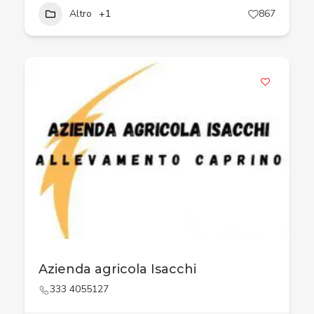
Altro
+1
867
Azienda agricola Isacchi
333 4055127