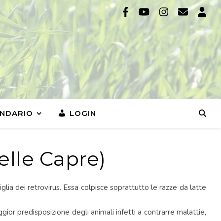
NDARIO
LOGIN
elle Capre)
glia dei retrovirus. Essa colpisce soprattutto le razze da latte
ior predisposizione degli animali infetti a contrarre malattie,