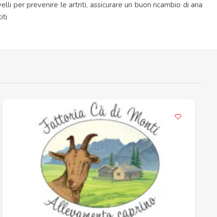
li per prevenire le artriti, assicurare un buon ricambio di aria
iti