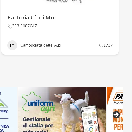
Fattoria Cà di Monti
333 3087647
Camosciata delle Alpi
1737