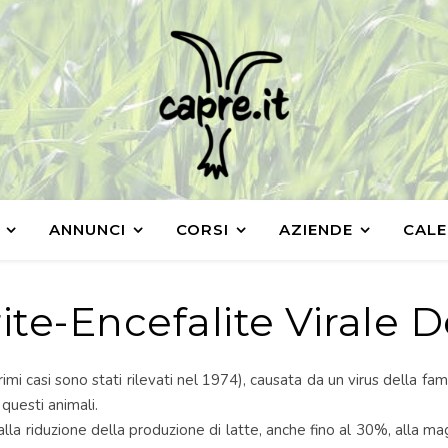
ANNUNCI
CORSI
AZIENDE
CALE
ite-Encefalite Virale D
mi casi sono stati rilevati nel 1974), causata da un virus della fami
questi animali.
la riduzione della produzione di latte, anche fino al 30%, alla magg