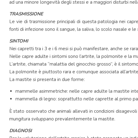
ad una minore longevità degli stessi e a maggiori disturbi nell
TRASMISSIONE
Le vie di trasmissione principali di questa patologia nei capr
fonti di infezione sono il sangue, la saliva, lo scolo nasale e le 
SINTOMI
Nei capretti tra i 3 e i 6 mesi si può manifestare, anche se ra
Nelle capre adulte i sintomi sono l’artrite, la polmonite e la m
L’artrite, chiamata “malattia del ginocchio grosso”, è il sinto
La polmonite è piuttosto rara e comunque associata all’artrite
La mastite si presenta in due forme:
mammelle asimmetriche: nelle capre adulte la mastite in
mammella di legno: soprattutto nelle caprette al primo p
È stato osservato che animali allevati in condizioni disagevoli 
mungitura sviluppano prevalentemente la mastite.
DIAGNOSI