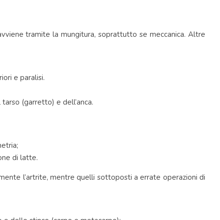
e avviene tramite la mungitura, soprattutto se meccanica. Altre
ri e paralisi.
tarso (garretto) e dell’anca.
etria;
ne di latte.
lmente l’artrite, mentre quelli sottoposti a errate operazioni di