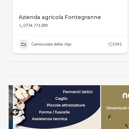
Azienda agricola Fontegranne
0734 771289
Camosciata delle Alpi
1041