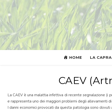
HOME
LA CAPRA
CAEV (Artr
La CAEV è una malattia infettiva di recente segnalazione (i pri
e rappresenta uno dei maggiori problemi degli allevamenti di 
I danni economici provocati da questa patologia sono dovuti al