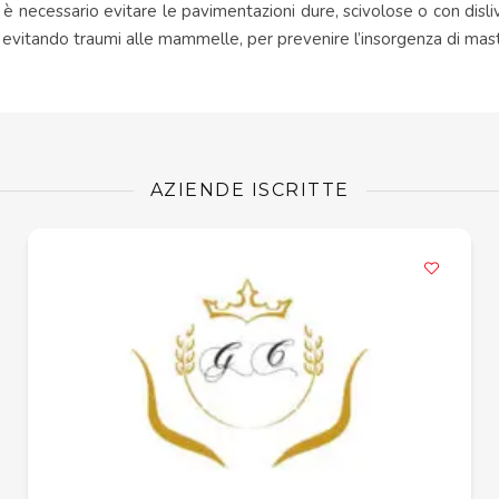
 necessario evitare le pavimentazioni dure, scivolose o con dislivel
 evitando traumi alle mammelle, per prevenire l’insorgenza di mast
AZIENDE ISCRITTE