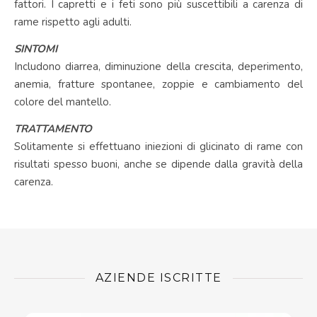
fattori. I capretti e i feti sono più suscettibili a carenza di
rame rispetto agli adulti.
SINTOMI
Includono diarrea, diminuzione della crescita, deperimento,
anemia, fratture spontanee, zoppie e cambiamento del
colore del mantello.
TRATTAMENTO
Solitamente si effettuano iniezioni di glicinato di rame con
risultati spesso buoni, anche se dipende dalla gravità della
carenza.
AZIENDE ISCRITTE