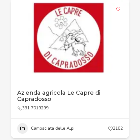
Azienda agricola Le Capre di
Capradosso
331 7019299
Camosciata delle Alpi
2182