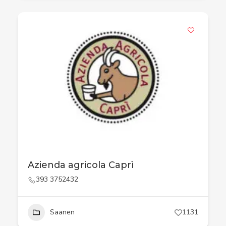
Azienda agricola Caprì
393 3752432
Saanen
1131