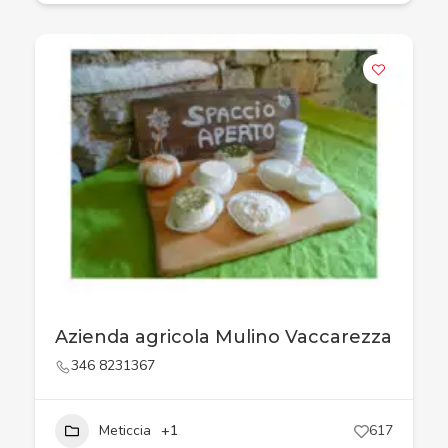
Azienda agricola Mulino Vaccarezza
346 8231367
Meticcia
+1
617