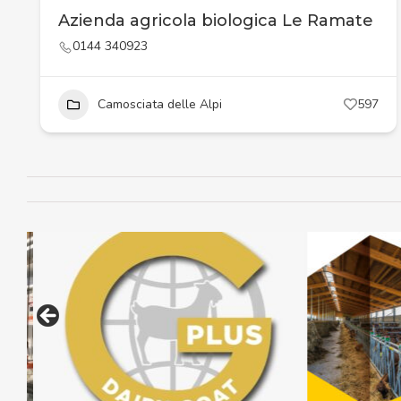
Azienda agricola biologica Le Ramate
0144 340923
Camosciata delle Alpi
597