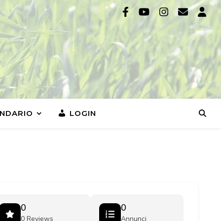
NDARIO
LOGIN
0
0
0 Reviews
Annunci