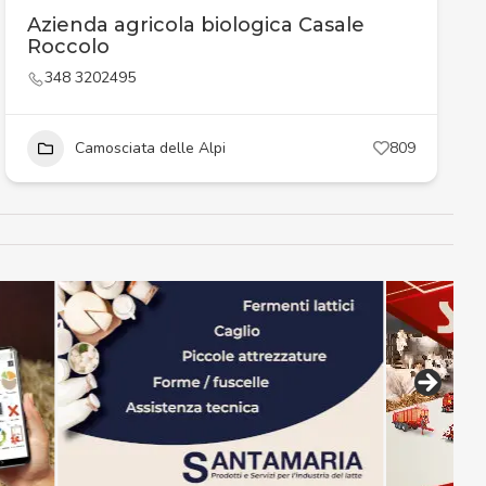
Azienda agricola biologica Casale
Roccolo
348 3202495
Camosciata delle Alpi
809