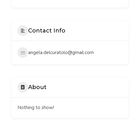
Contact Info
angela.delcuratolo@gmail.com
About
Nothing to show!