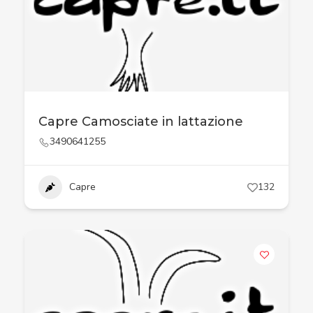
Capre Camosciate in lattazione
3490641255
Capre
132