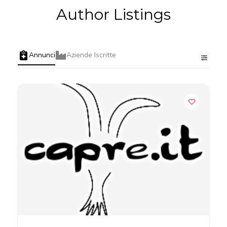
Author Listings
Annunci
Aziende Iscritte