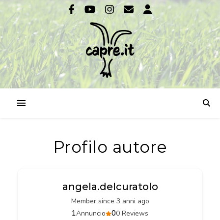
Profilo autore
angela.delcuratolo
Member since 3 anni ago
1
0
Annuncio
0 Reviews