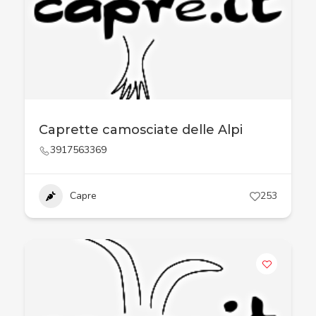
Caprette camosciate delle Alpi
3917563369
Capre
253