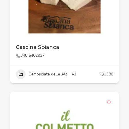
Cascina Sbianca
348 5402937
Camosciata delle Alpi
+1
1380