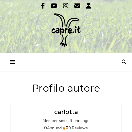
Profilo autore
carlotta
Member since 3 anni ago
0
0
Annunci
0 Reviews