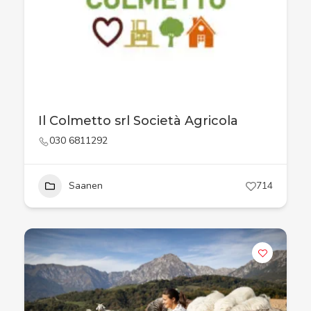
Il Colmetto srl Società Agricola
030 6811292
Saanen
714