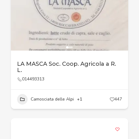
LA MASCA Soc. Coop. Agricola a R.
L.
014493313
Camosciata delle Alpi
+1
447