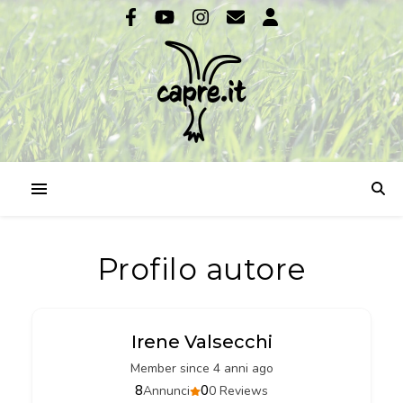
Profilo autore
Irene Valsecchi
Member since 4 anni ago
8
0
Annunci
0 Reviews