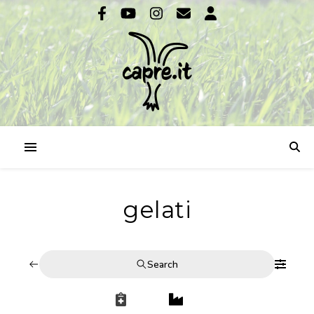
gelati
Search