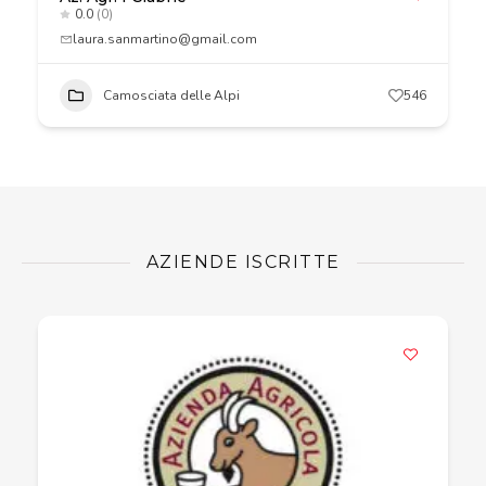
0.0
(0)
laura.sanmartino@gmail.com
Camosciata delle Alpi
546
AZIENDE ISCRITTE