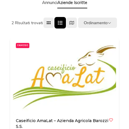
Annunci
Aziende Iscritte
2
RIsultati trovati
Ordinamento
FAMOSO
Caseificio AmaLat – Azienda Agricola Barozzi
S.S.