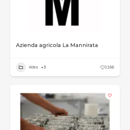
Azienda agricola La Mannirata
Altro
+3
1166