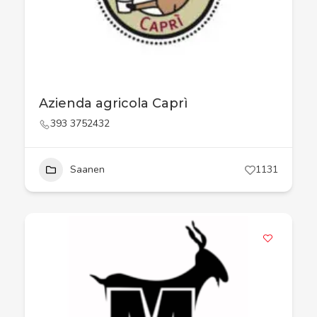
Azienda agricola Caprì
393 3752432
Saanen
1131