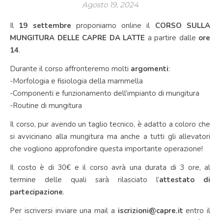
Agosto 19, 2024
Il
19 settembre
proponiamo online il
CORSO SULLA
MUNGITURA DELLE CAPRE DA LATTE
a partire dalle
ore
14
.
Durante il corso affronteremo molti
argomenti
:
-Morfologia e fisiologia della mammella
-Componenti e funzionamento dell’impianto di mungitura
-Routine di mungitura
Il corso, pur avendo un taglio tecnico, è adatto a coloro che
si avvicinano alla mungitura ma anche a tutti gli allevatori
che vogliono approfondire questa importante operazione!
Il costo è di 30€ e il corso avrà una durata di 3 ore, al
termine delle quali sarà rilasciato l’
attestato di
partecipazione
.
Per iscriversi inviare una mail a
iscrizioni@capre.it
entro il