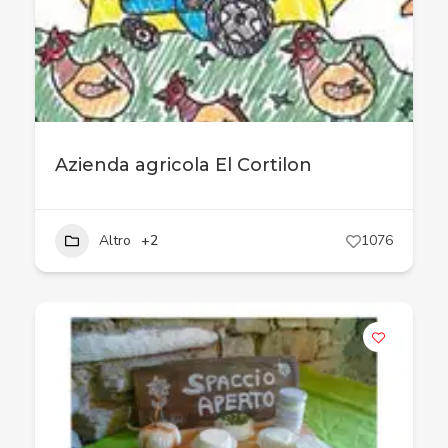
Azienda agricola El Cortilon
Altro
+2
1076