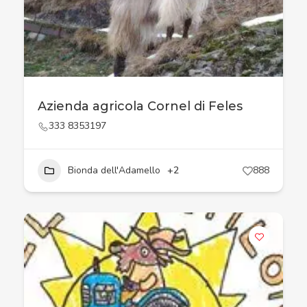
Azienda agricola Cornel di Feles
333 8353197
Bionda dell'Adamello
+2
888