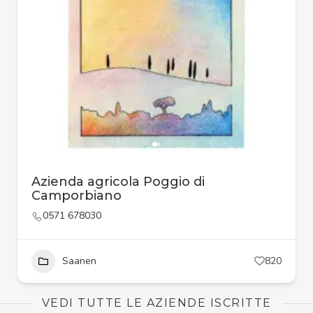
Azienda agricola Poggio di
Camporbiano
0571 678030
Saanen
820
VEDI TUTTE LE AZIENDE ISCRITTE