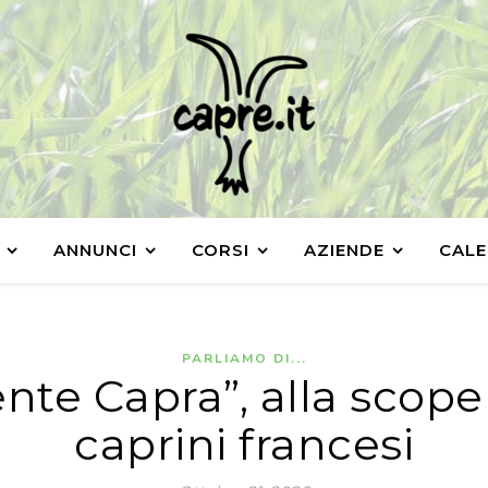
ANNUNCI
CORSI
AZIENDE
CALE
PARLIAMO DI...
te Capra”, alla scoper
caprini francesi