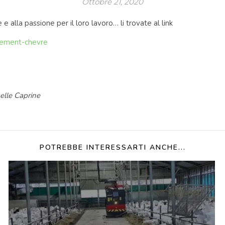
Ottobre 21, 2020
e alla passione per il loro lavoro… li trovate al link
nnement-chevre
elle Caprine
POTREBBE INTERESSARTI ANCHE...