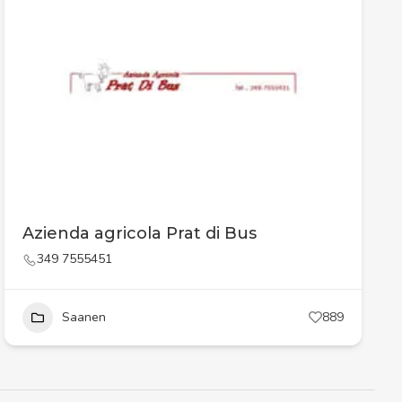
Azienda agricola Prat di Bus
349 7555451
Saanen
889