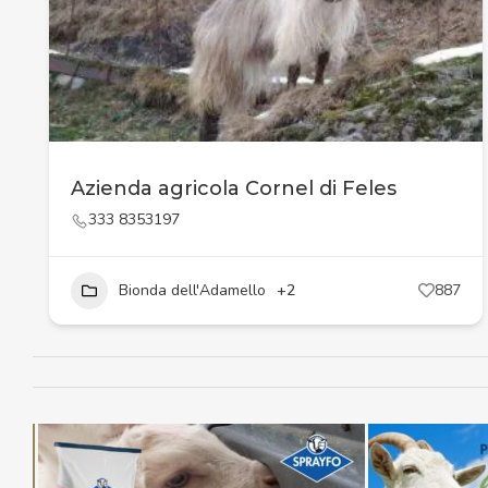
Azienda agricola Cornel di Feles
333 8353197
Bionda dell'Adamello
+2
887