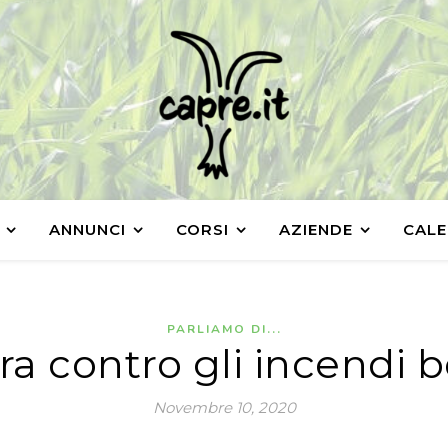
ANNUNCI
CORSI
AZIENDE
CALE
PARLIAMO DI...
ra contro gli incendi b
Novembre 10, 2020