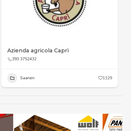
Azienda agricola Caprì
393 3752432
Saanen
1129