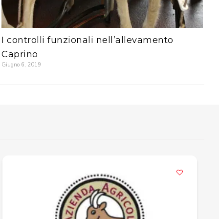
I controlli funzionali nell’allevamento
Caprino
Giugno 6, 2019