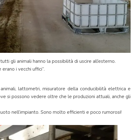
tti gli animali hanno la possibilità di uscire all’esterno.
erano i vecchi uffici”.
nimali, lattometri, misuratore della conducibilità elettrica e
dove si possono vedere oltre che le produzioni attuali, anche gli
uoto nell’impianto. Sono molto efficienti e poco rumorosi!