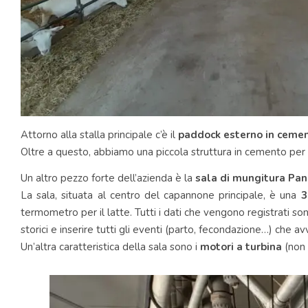
Attorno alla stalla principale c’è il
paddock esterno in ceme
Oltre a questo, abbiamo una piccola struttura in cemento per i b
Un altro pezzo forte dell’azienda è la
sala di mungitura Pa
La sala, situata al centro del capannone principale, è una
3
termometro per il latte. Tutti i dati che vengono registrati son
storici e inserire tutti gli eventi (parto, fecondazione…) che a
Un’altra caratteristica della sala sono i
motori a turbina
(non