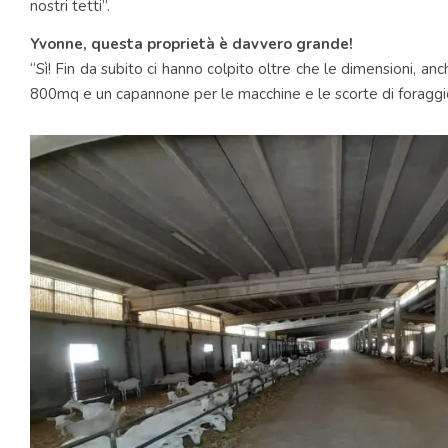
nostri tetti”.
Yvonne, questa proprietà è davvero grande!
“Sì! Fin da subito ci hanno colpito oltre che le dimensioni, an
800mq e un capannone per le macchine e le scorte di foraggi