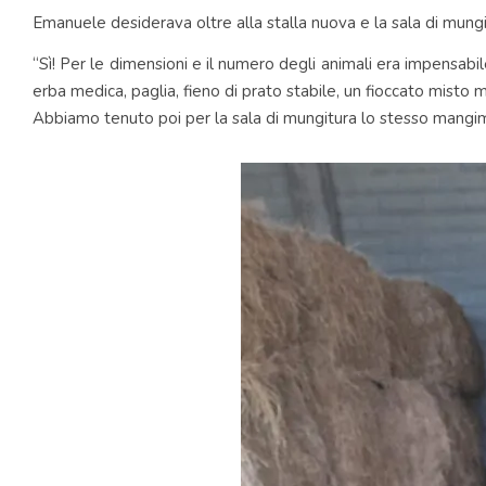
Emanuele desiderava oltre alla stalla nuova e la sala di mungi
“Sì! Per le dimensioni e il numero degli animali era impensab
erba medica, paglia, fieno di prato stabile, un fioccato misto 
Abbiamo tenuto poi per la sala di mungitura lo stesso mang