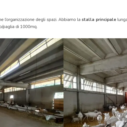
che l’organizzazione degli spazi. Abbiamo la
stalla principale
lunga
o/paglia di 1000mq.