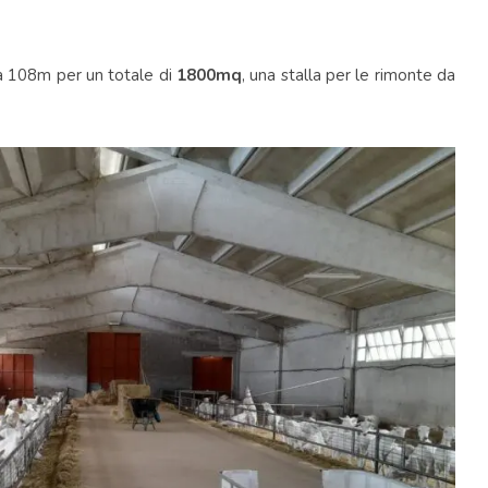
 108m per un totale di
1800mq
, una stalla per le rimonte da