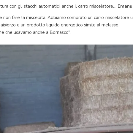
tura con gli stacchi automatici, anche il carro miscelatore…
Emanue
ile non fare la miscelata. Abbiamo comprato un carro miscelatore us
mais/orzo e un prodotto liquido energetico simile al melasso.
ime che usavamo anche a Bornasco”.