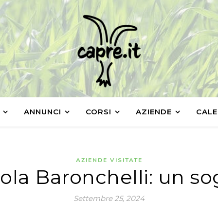
ANNUNCI
CORSI
AZIENDE
CALE
AZIENDE VISITATE
la Baronchelli: un so
Settembre 25, 2024