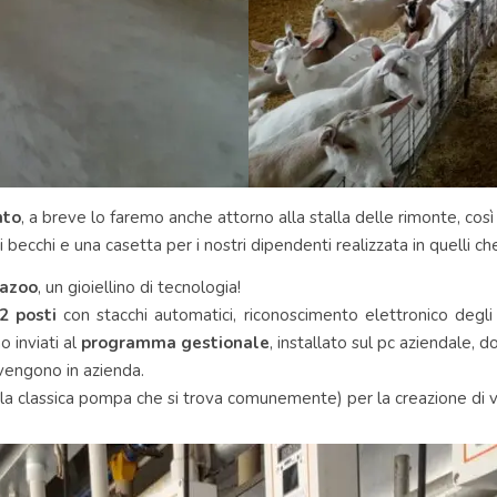
nto
, a breve lo faremo anche attorno alla stalla delle rimonte, così tu
ecchi e una casetta per i nostri dipendenti realizzata in quelli che 
nazoo
, un gioiellino di tecnologia!
2 posti
con stacchi automatici, riconoscimento elettronico degli a
o inviati al
programma gestionale
, installato sul pc aziendale, 
vvengono in azienda.
 la classica pompa che si trova comunemente) per la creazione di v