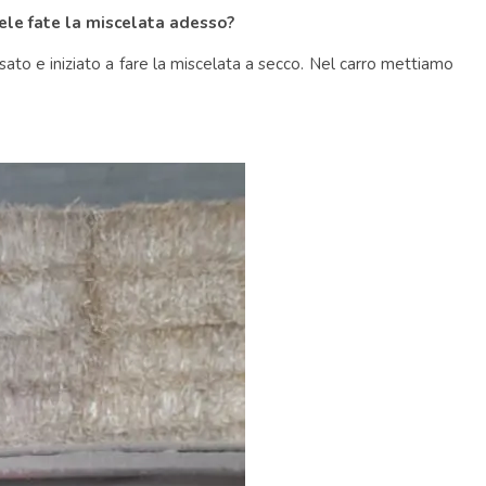
le fate la miscelata adesso?
ato e iniziato a fare la miscelata a secco. Nel carro mettiamo