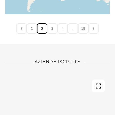
1
2
3
4
…
19
AZIENDE ISCRITTE