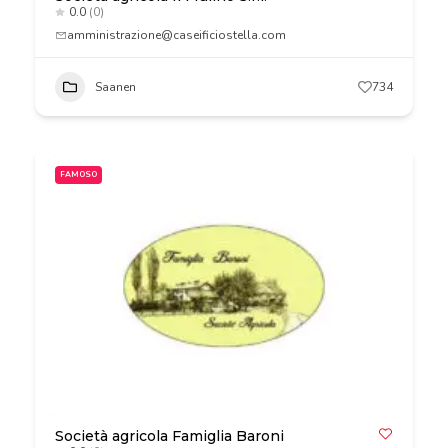
0.0
(0)
amministrazione@caseificiostella.com
Saanen
734
FAMOSO
Società agricola Famiglia Baroni