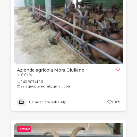
Azienda agricola Mora Giuliano
0.0
(0)
340 9034136
az.agricolamora@gmail.com
Camosciata delle Alpi
1369
FAMOSO