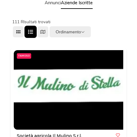
Annunci
Aziende Iscritte
111
RIsultati trovati
Ordinamento
FAMOSO
Società agricola Il Mulino S.r.l.