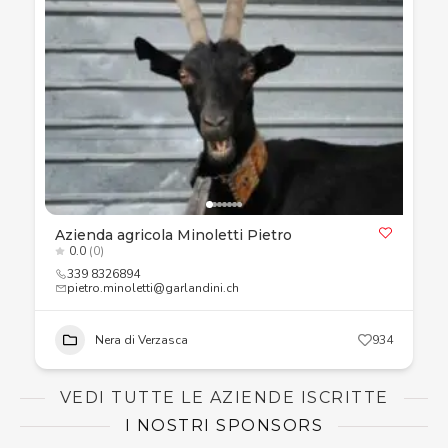
Azienda agricola Minoletti Pietro
0.0
(0)
339 8326894
pietro.minoletti@garlandini.ch
Nera di Verzasca
934
VEDI TUTTE LE AZIENDE ISCRITTE
I NOSTRI SPONSORS