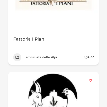
Fattoria I Piani
Camosciata delle Alpi
622