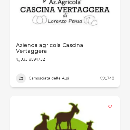
Azienda agricola Cascina
Vertaggera
333 8594732
Camosciata delle Alpi
1748