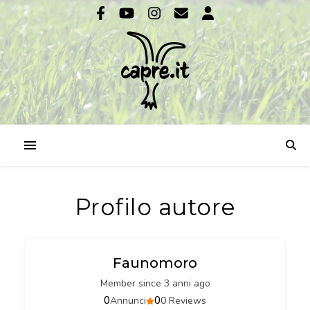
Profilo autore
Faunomoro
Member since 3 anni ago
0
0
Annunci
0 Reviews