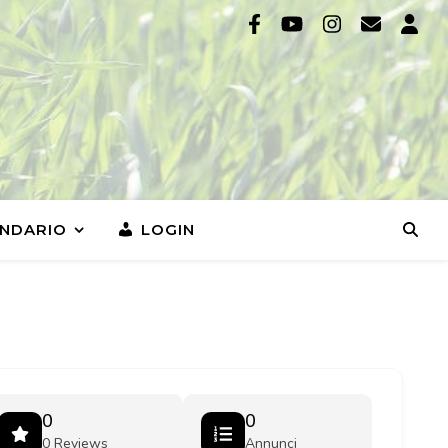
NDARIO
LOGIN
0
0
0 Reviews
Annunci