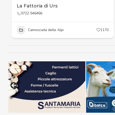
La Fattoria di Urs
0722 546466
Camosciata delle Alpi
1170