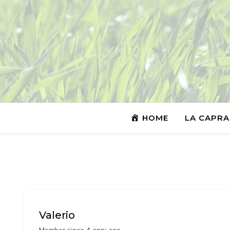
HOME
LA CAPRA
Valerio