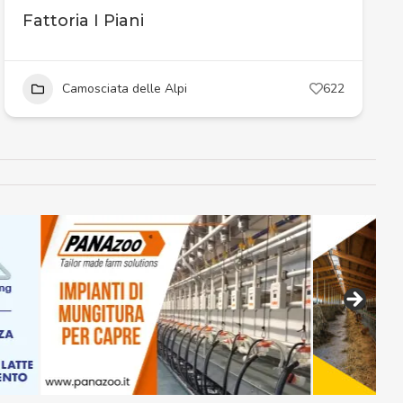
Fattoria I Piani
Camosciata delle Alpi
622