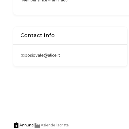
Member since 4 anni ago
Contact Info
bosiovale@alice.it
Annunci
Aziende Iscritte