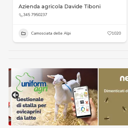
Azienda agricola Davide Tiboni
345 7950237
Camosciata delle Alpi
1020