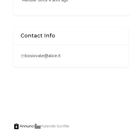
Member since 4 anni ago
Contact Info
bosiovale@alice.it
Annunci
Aziende Iscritte