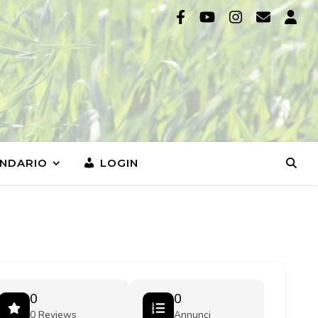
NDARIO
LOGIN
0
0
0 Reviews
Annunci