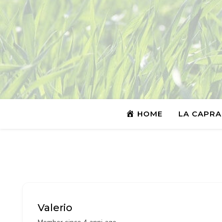
HOME
LA CAPRA
Valerio