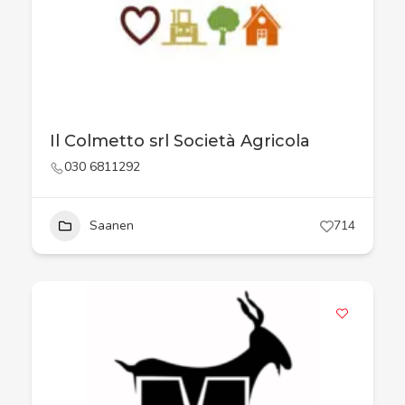
Il Colmetto srl Società Agricola
030 6811292
Saanen
714