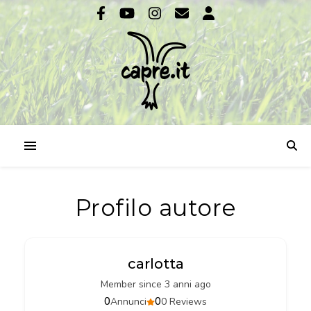
Profilo autore
carlotta
Member since 3 anni ago
0
0
Annunci
0 Reviews