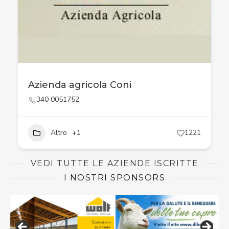
Azienda agricola Coni
340 0051752
Altro
+1
1221
VEDI TUTTE LE AZIENDE ISCRITTE
I NOSTRI SPONSORS