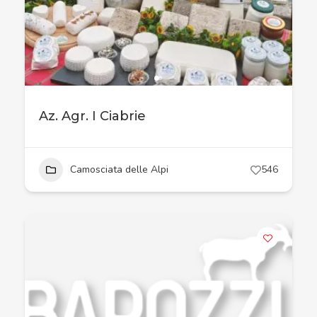
Az. Agr. I Ciabrie
Camosciata delle Alpi
546