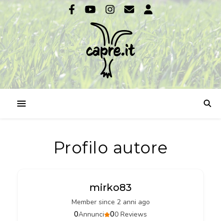
Profilo autore
mirko83
Member since 2 anni ago
0
0
Annunci
0 Reviews