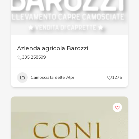
Azienda agricola Barozzi
335 258599
Camosciata delle Alpi
1275