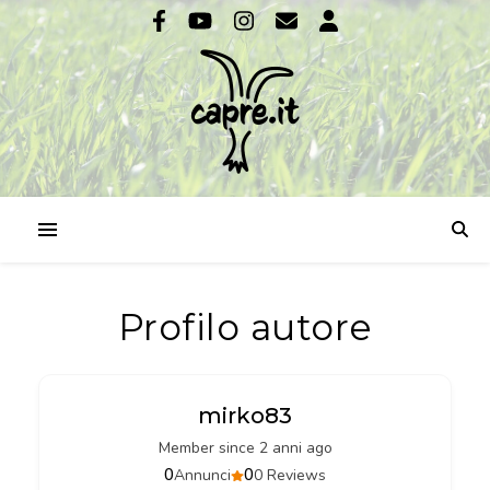
Profilo autore
mirko83
Member since 2 anni ago
0
0
Annunci
0 Reviews