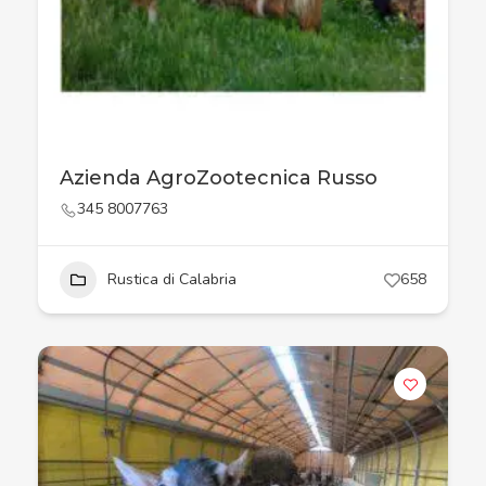
Azienda AgroZootecnica Russo
345 8007763
Rustica di Calabria
658