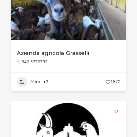
Azienda agricola Grasselli
346 3776792
Altro
+2
1870