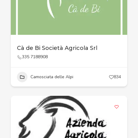
Cà de Bi Società Agricola Srl
335 7188908
Camosciata delle Alpi
834