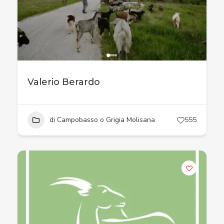
Valerio Berardo
di Campobasso o Grigia Molisana
555