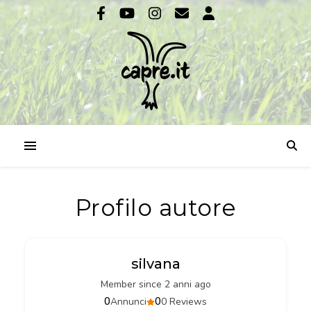
Profilo autore
silvana
Member since 2 anni ago
0
0
Annunci
0 Reviews