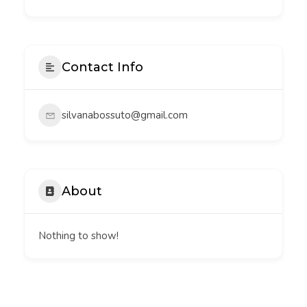
Contact Info
silvanabossuto@gmail.com
About
Nothing to show!