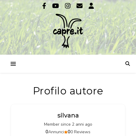
Profilo autore
silvana
Member since 2 anni ago
0
0
Annunci
0 Reviews