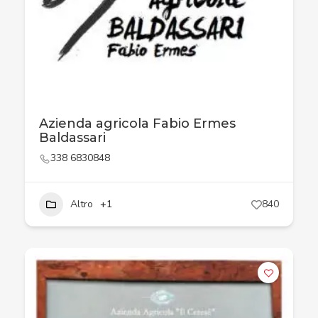
Azienda agricola Fabio Ermes
Baldassari
338 6830848
Altro
+1
840