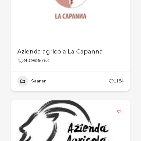
Azienda agricola La Capanna
340 9988783
Saanen
1184