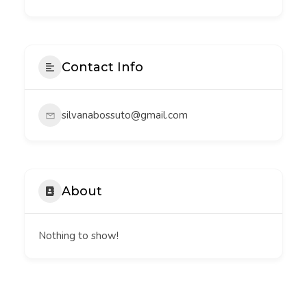
Contact Info
silvanabossuto@gmail.com
About
Nothing to show!