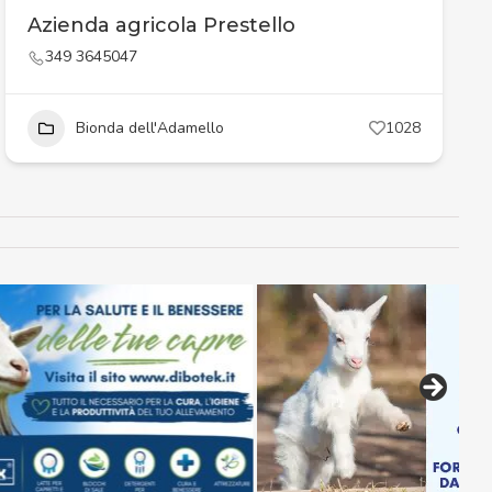
Azienda agricola Prestello
349 3645047
Bionda dell'Adamello
1028