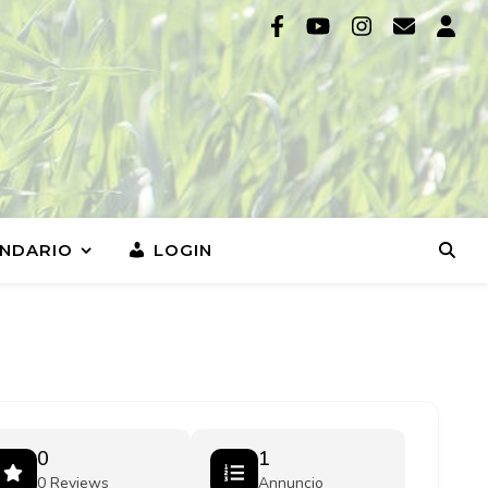
NDARIO
LOGIN
0
1
0 Reviews
Annuncio