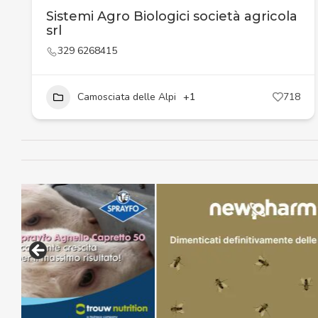
Sistemi Agro Biologici società agricola
srl
329 6268415
Camosciata delle Alpi
+1
718