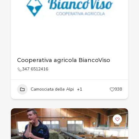
Cooperativa agricola BiancoViso
347 6512416
Camosciata delle Alpi
+1
938