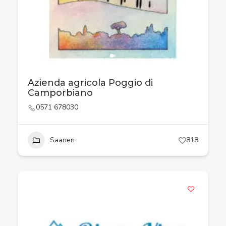
Azienda agricola Poggio di
Camporbiano
0571 678030
Saanen
818