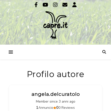
Profilo autore
angela.delcuratolo
Member since 3 anni ago
1
0
Annuncio
0 Reviews