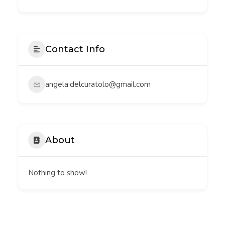
Contact Info
angela.delcuratolo@gmail.com
About
Nothing to show!