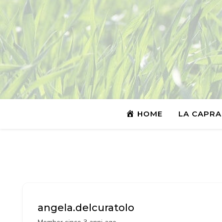
HOME
LA CAPRA
angela.delcuratolo