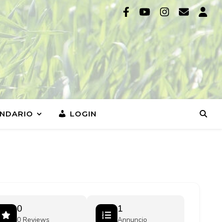
NDARIO
LOGIN
0
1
0 Reviews
Annuncio