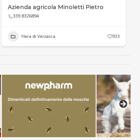
Azienda agricola Minoletti Pietro
339 8326894
Nera di Verzasca
933