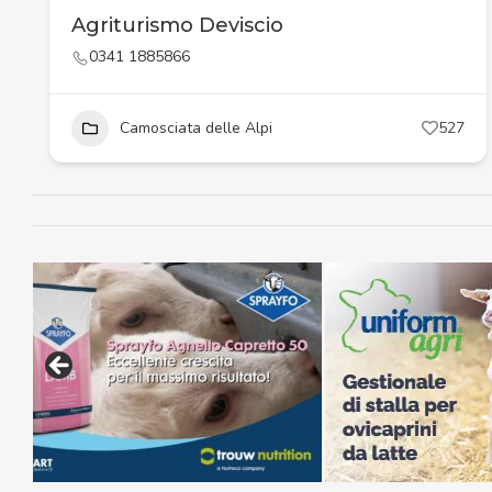
Agriturismo Deviscio
0341 1885866
Camosciata delle Alpi
527