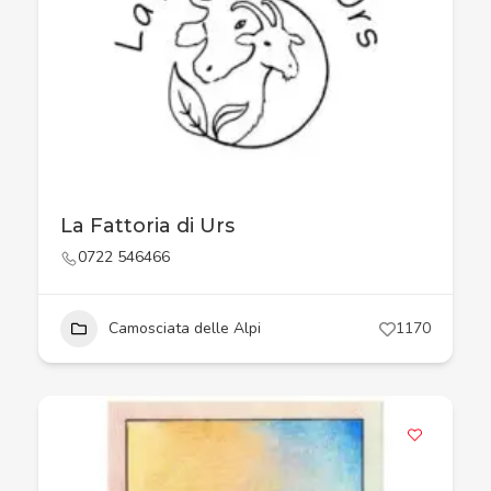
La Fattoria di Urs
0722 546466
Camosciata delle Alpi
1170