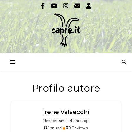
Profilo autore
Irene Valsecchi
Member since 4 anni ago
8
0
Annunci
0 Reviews