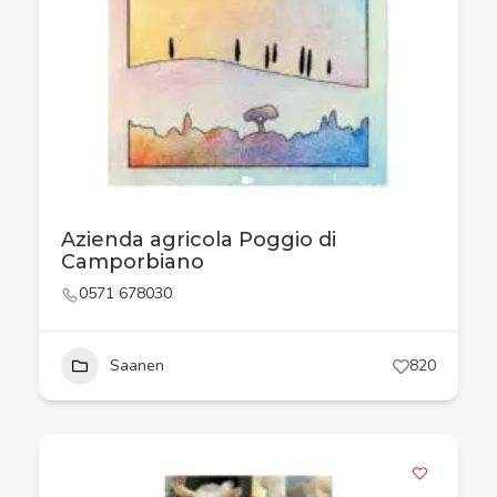
Azienda agricola Poggio di
Camporbiano
0571 678030
Saanen
820