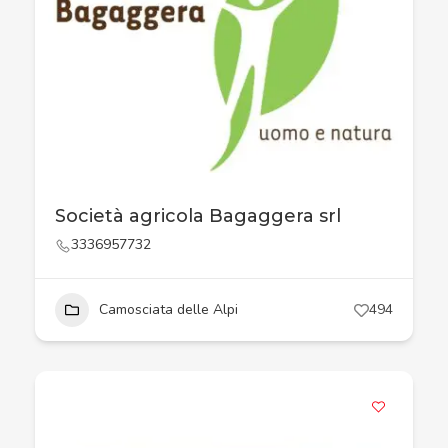
Società agricola Bagaggera srl
3336957732
Camosciata delle Alpi
494