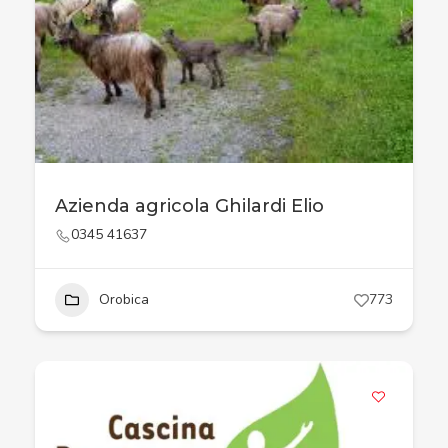
Azienda agricola Ghilardi Elio
0345 41637
Orobica
773