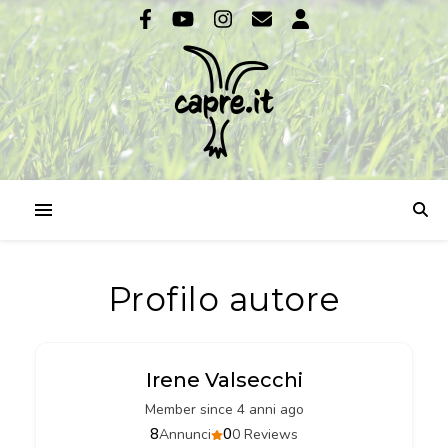
Profilo autore
Irene Valsecchi
Member since 4 anni ago
8
0
Annunci
0 Reviews